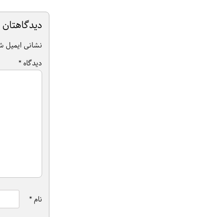
دیدگاهتان ر
نشانی ایمیل ش
دیدگاه
*
نام
*