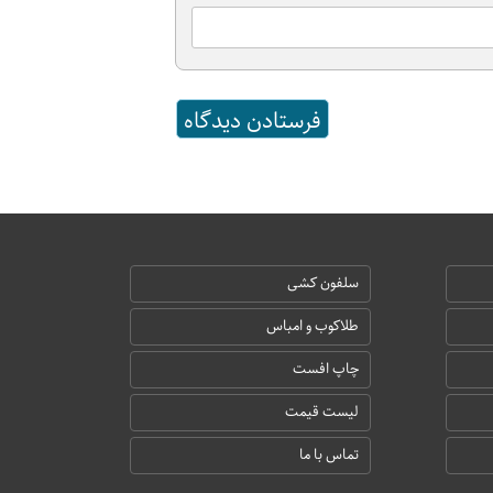
سلفون کشی
طلاکوب و امباس
چاپ افست
لیست قیمت
تماس با ما