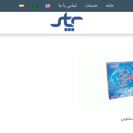
خانه
خدمات
تماس با ما
سشویی