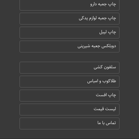
چاپ جعبه دارو
چاپ جعبه لوازم یدکی
چاپ لیبل
دوبلکس جعبه شیرینی
سلفون کشی
طلاکوب و امباس
چاپ افست
لیست قیمت
تماس با ما