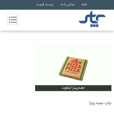
خانه
تماس با ما
لیست قیمت
چاپ جعبه پیتزا